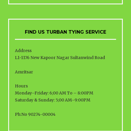
FIND US TURBAN TYING SERVICE
Address
L1-1176 New Kapoor Nagar Sultanwind Road
Amritsar
Hours
Monday–Friday: 6;00 AM To – 8:00PM
Saturday & Sunday: 5;00 AM–9:00PM
Ph:No 90274-00004