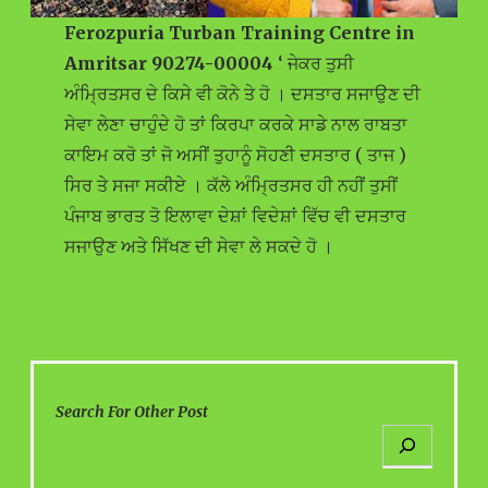
Ferozpuria Turban Training Centre in
Amritsar 90274-00004
‘ ਜੇਕਰ ਤੁਸੀ
ਅੰਮ੍ਰਿਤਸਰ ਦੇ ਕਿਸੇ ਵੀ ਕੋਨੇ ਤੇ ਹੋ । ਦਸਤਾਰ ਸਜਾਉਣ ਦੀ
ਸੇਵਾ ਲੇਣਾ ਚਾਹੁੰਦੇ ਹੋ ਤਾਂ ਕਿਰਪਾ ਕਰਕੇ ਸਾਡੇ ਨਾਲ ਰਾਬਤਾ
ਕਾਇਮ ਕਰੋ ਤਾਂ ਜੋ ਅਸੀਂ ਤੁਹਾਨੂੰ ਸੋਹਣੀ ਦਸਤਾਰ ( ਤਾਜ )
ਸਿਰ ਤੇ ਸਜਾ ਸਕੀਏ । ਕੱਲੇ ਅੰਮ੍ਰਿਤਸਰ ਹੀ ਨਹੀਂ ਤੁਸੀਂ
ਪੰਜਾਬ ਭਾਰਤ ਤੋ ਇਲਾਵਾ ਦੇਸ਼ਾਂ ਵਿਦੇਸ਼ਾਂ ਵਿੱਚ ਵੀ ਦਸਤਾਰ
ਸਜਾਉਣ ਅਤੇ ਸਿੱਖਣ ਦੀ ਸੇਵਾ ਲੇ ਸਕਦੇ ਹੋ ।
Search For Other Post