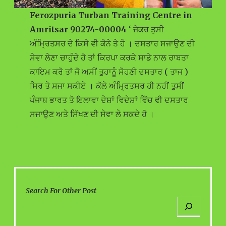
Ferozpuria Turban Training Centre in
Amritsar 90274-00004
‘ ਜੇਕਰ ਤੁਸੀ
ਅੰਮ੍ਰਿਤਸਰ ਦੇ ਕਿਸੇ ਵੀ ਕੋਨੇ ਤੇ ਹੋ । ਦਸਤਾਰ ਸਜਾਉਣ ਦੀ
ਸੇਵਾ ਲੇਣਾ ਚਾਹੁੰਦੇ ਹੋ ਤਾਂ ਕਿਰਪਾ ਕਰਕੇ ਸਾਡੇ ਨਾਲ ਰਾਬਤਾ
ਕਾਇਮ ਕਰੋ ਤਾਂ ਜੋ ਅਸੀਂ ਤੁਹਾਨੂੰ ਸੋਹਣੀ ਦਸਤਾਰ ( ਤਾਜ )
ਸਿਰ ਤੇ ਸਜਾ ਸਕੀਏ । ਕੱਲੇ ਅੰਮ੍ਰਿਤਸਰ ਹੀ ਨਹੀਂ ਤੁਸੀਂ
ਪੰਜਾਬ ਭਾਰਤ ਤੋ ਇਲਾਵਾ ਦੇਸ਼ਾਂ ਵਿਦੇਸ਼ਾਂ ਵਿੱਚ ਵੀ ਦਸਤਾਰ
ਸਜਾਉਣ ਅਤੇ ਸਿੱਖਣ ਦੀ ਸੇਵਾ ਲੇ ਸਕਦੇ ਹੋ ।
Search For Other Post