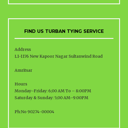
FIND US TURBAN TYING SERVICE
Address
L1-1176 New Kapoor Nagar Sultanwind Road
Amritsar
Hours
Monday–Friday: 6;00 AM To – 8:00PM
Saturday & Sunday: 5;00 AM–9:00PM
Ph:No 90274-00004